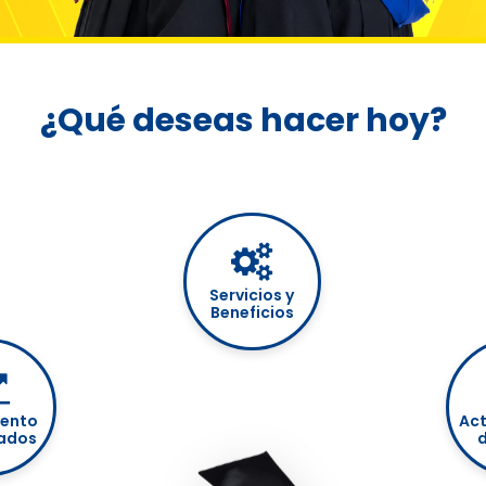
¿Qué deseas hacer hoy?
Servicios y
Beneficios
iento
Act
sados