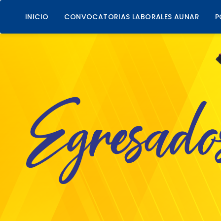
INICIO
CONVOCATORIAS LABORALES AUNAR
P