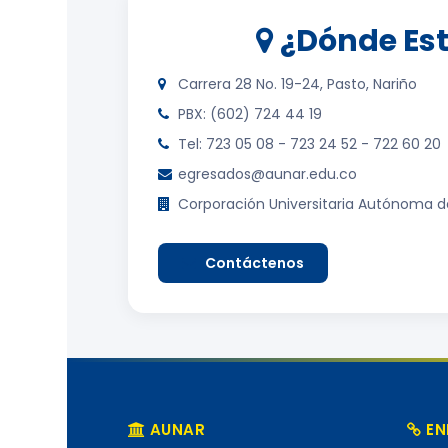
¿Dónde Es
Carrera 28 No. 19-24, Pasto, Nariño
PBX: (602) 724 44 19
Tel: 723 05 08 - 723 24 52 - 722 60 20
egresados@aunar.edu.co
Corporación Universitaria Autónoma d
Contáctenos
AUNAR
EN