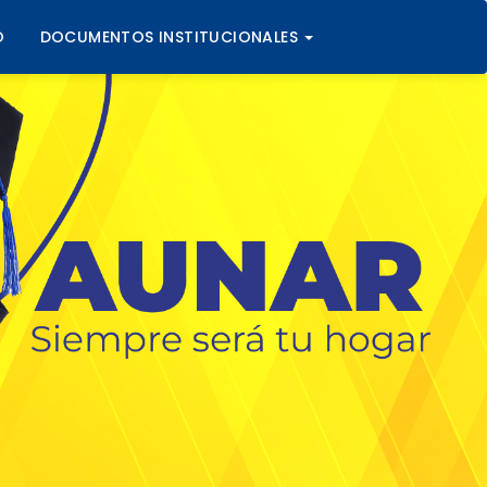
O
DOCUMENTOS INSTITUCIONALES