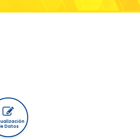
ualización
de Datos